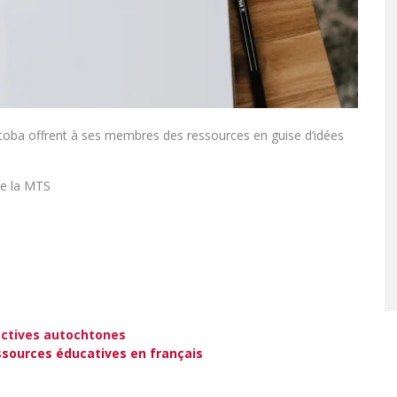
toba offrent à ses membres des ressources en guise d’idées
de la MTS
ectives autochtones
ssources éducatives en français